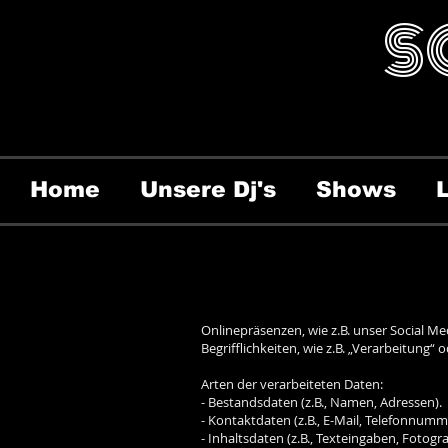
S
Home
Unsere Dj's
Shows
Onlinepräsenzen, wie z.B. unser Social M
Begrifflichkeiten, wie z.B. „Verarbeitung
Arten der verarbeiteten Daten:
- Bestandsdaten (z.B., Namen, Adressen).
- Kontaktdaten (z.B., E-Mail, Telefonnumm
- Inhaltsdaten (z.B., Texteingaben, Fotogra