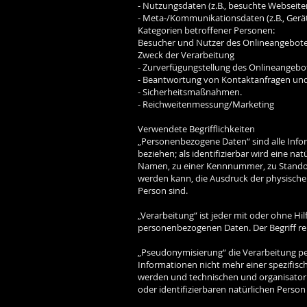
- Nutzungsdaten (z.B., besuchte Webseiten,
- Meta-/Kommunikationsdaten (z.B., Gerät
Kategorien betroffener Personen:
Besucher und Nutzer des Onlineangebote
Zweck der Verarbeitung
- Zurverfügungstellung des Onlineangebot
- Beantwortung von Kontaktanfragen un
- Sicherheitsmaßnahmen.
- Reichweitenmessung/Marketing
Verwendete Begrifflichkeiten
„Personenbezogene Daten“ sind alle Inform
beziehen; als identifizierbar wird eine n
Namen, zu einer Kennnummer, zu Standort
werden kann, die Ausdruck der physischen,
Person sind.
„Verarbeitung“ ist jeder mit oder ohne 
personenbezogenen Daten. Der Begriff re
„Pseudonymisierung“ die Verarbeitung p
Informationen nicht mehr einer spezifis
werden und technischen und organisatori
oder identifizierbaren natürlichen Perso