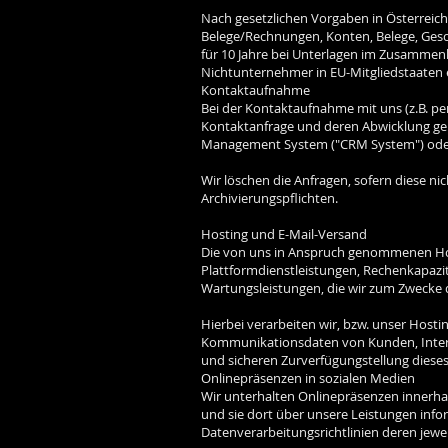
Nach gesetzlichen Vorgaben in Österreich
Belege/Rechnungen, Konten, Belege, Gesc
für 10 Jahre bei Unterlagen im Zusammen
Nichtunternehmer in EU-Mitgliedstaaten
Kontaktaufnahme
Bei der Kontaktaufnahme mit uns (z.B. pe
Kontaktanfrage und deren Abwicklung gem.
Management System ("CRM System") oder 
Wir löschen die Anfragen, sofern diese nich
Archivierungspflichten.
Hosting und E-Mail-Versand
Die von uns in Anspruch genommenen Host
Plattformdienstleistungen, Rechenkapazit
Wartungsleistungen, die wir zum Zwecke 
Hierbei verarbeiten wir, bzw. unser Host
Kommunikationsdaten von Kunden, Interes
und sicheren Zurverfügungstellung dieses 
Onlinepräsenzen in sozialen Medien
Wir unterhalten Onlinepräsenzen innerha
und sie dort über unsere Leistungen inf
Datenverarbeitungsrichtlinien deren jewei