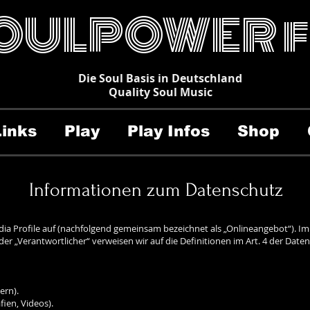
OULPOWER 
Die Soul Basis in Deutschland
Quality Soul Music
Links
Play
Play Infos
Shop
Informationen zum Datenschutz
edia Profile auf (nachfolgend gemeinsam bezeichnet als „Onlineangebot“). Im
“ oder „Verantwortlicher“ verweisen wir auf die Definitionen im Art. 4 der 
ern).
fien, Videos).