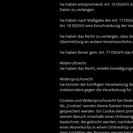
Sie haben entsprechend. Art. 16 DSGVO da
Daten zu verlangen.
Sie haben nach Maßgabe des Art. 17 DSGV
Art. 18 DSGVO eine Einschränkung der Ve
Sie haben das Recht zu verlangen, dass d
Übermittlung an andere Verantwortliche 
Sie haben ferner gem. Art. 77 DSGVO das 
Widerrufsrecht
Sie haben das Recht, erteilte Einwilligun
Widerspruchsrecht
Sie können der künftigen Verarbeitung d
insbesondere gegen die Verarbeitung für
Cookies und Widerspruchsrecht bei Dire
Als „Cookies“ werden kleine Dateien beze
gespeichert werden. Ein Cookie dient pri
seinem Besuch innerhalb eines Onlineange
bezeichnet, die gelöscht werden, nachdem
eines Warenkorbs in einem Onlineshop ode
dem Schließen des Browsers gespeichert b