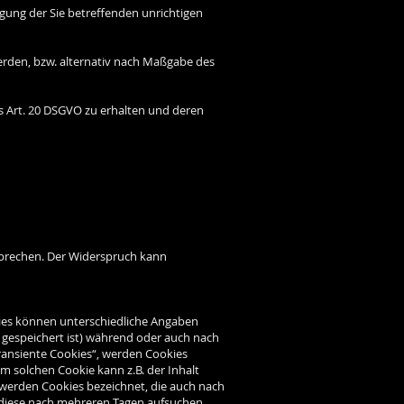
igung der Sie betreffenden unrichtigen
erden, bzw. alternativ nach Maßgabe des
es Art. 20 DSGVO zu erhalten und deren
sprechen. Der Widerspruch kann
kies können unterschiedliche Angaben
 gespeichert ist) während oder auch nach
ransiente Cookies“, werden Cookies
m solchen Cookie kann z.B. der Inhalt
 werden Cookies bezeichnet, die auch nach
r diese nach mehreren Tagen aufsuchen.