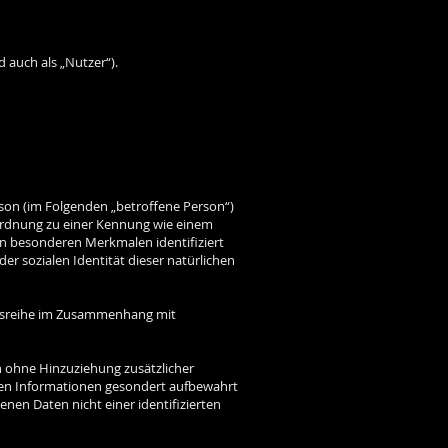
auch als „Nutzer“).
erson (im Folgenden „betroffene Person“)
Zuordnung zu einer Kennung wie einem
n besonderen Merkmalen identifiziert
er sozialen Identität dieser natürlichen
angsreihe im Zusammenhang mit
 ohne Hinzuziehung zusätzlicher
chen Informationen gesondert aufbewahrt
en Daten nicht einer identifizierten