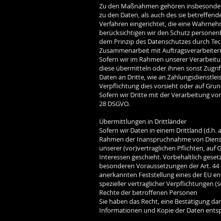
Zu den Maßnahmen gehören insbesondere d
zu den Daten, als auch des sie betreffend
Verfahren eingerichtet, die eine Wahrne
berücksichtigen wir den Schutz personen
dem Prinzip des Datenschutzes durch Tec
Zusammenarbeit mit Auftragsverarbeiter
Sofern wir im Rahmen unserer Verarbeitu
diese übermitteln oder ihnen sonst Zugrif
Daten an Dritte, wie an Zahlungsdienstleiste
Verpflichtung dies vorsieht oder auf Grun
Sofern wir Dritte mit der Verarbeitung vo
28 DSGVO.
Übermittlungen in Drittländer
Sofern wir Daten in einem Drittland (d.h
Rahmen der Inanspruchnahme von Diensten 
unserer (vor)vertraglichen Pflichten, auf
Interessen geschieht. Vorbehaltlich gesetz
besonderen Voraussetzungen der Art. 44 ff
anerkannten Feststellung eines der EU en
spezieller vertraglicher Verpflichtungen 
Rechte der betroffenen Personen
Sie haben das Recht, eine Bestätigung da
Informationen und Kopie der Daten ents