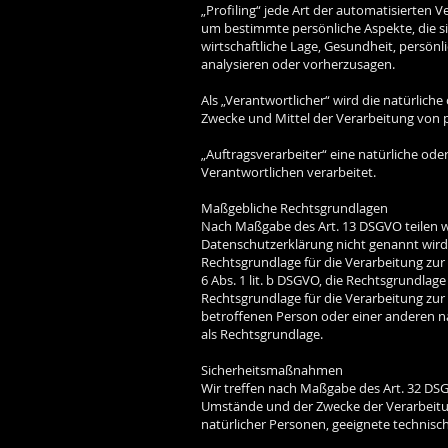
„Profiling“ jede Art der automatisierte
um bestimmte persönliche Aspekte, die si
wirtschaftliche Lage, Gesundheit, persönl
analysieren oder vorherzusagen.
Als „Verantwortlicher“ wird die natürlich
Zwecke und Mittel der Verarbeitung von 
„Auftragsverarbeiter“ eine natürliche ode
Verantwortlichen verarbeitet.
Maßgebliche Rechtsgrundlagen
Nach Maßgabe des Art. 13 DSGVO teilen w
Datenschutzerklärung nicht genannt wird, g
Rechtsgrundlage für die Verarbeitung zu
6 Abs. 1 lit. b DSGVO, die Rechtsgrundlage 
Rechtsgrundlage für die Verarbeitung zur W
betroffenen Person oder einer anderen na
als Rechtsgrundlage.
Sicherheitsmaßnahmen
Wir treffen nach Maßgabe des Art. 32 DS
Umstände und der Zwecke der Verarbeitung
natürlicher Personen, geeignete technis